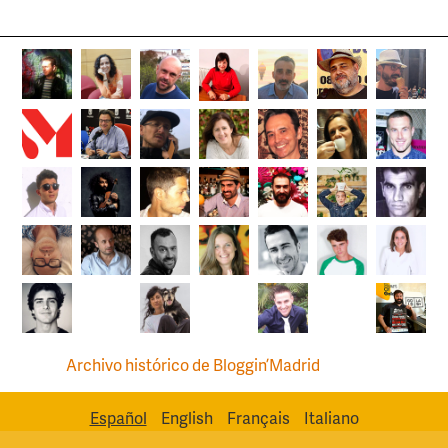
Archivo histórico de Bloggin’Madrid
Español
English
Français
Italiano