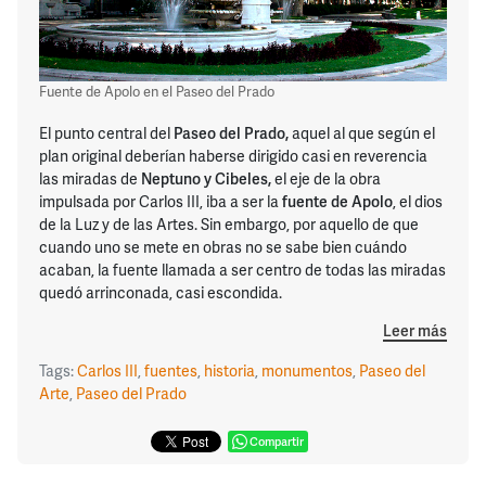
Fuente de Apolo en el Paseo del Prado
El punto central del
Paseo del Prado,
aquel al que según el
plan original deberían haberse dirigido casi en reverencia
las miradas de
Neptuno y Cibeles,
el eje de la obra
impulsada por Carlos III, iba a ser la
fuente de Apolo
, el dios
de la Luz y de las Artes. Sin embargo, por aquello de que
cuando uno se mete en obras no se sabe bien cuándo
acaban, la fuente llamada a ser centro de todas las miradas
quedó arrinconada, casi escondida.
Leer más
Tags:
Carlos III
,
fuentes
,
historia
,
monumentos
,
Paseo del
Arte
,
Paseo del Prado
Compartir