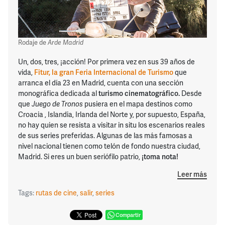
Rodaje de
Arde Madrid
Un, dos, tres, ¡acción! Por primera vez en sus 39 años de
vida,
Fitur, la gran Feria Internacional de Turismo
que
arranca el día 23 en Madrid, cuenta con una sección
monográfica dedicada al
turismo cinematográfico.
Desde
que
Juego de Tronos
pusiera en el mapa destinos como
Croacia , Islandia, Irlanda del Norte y, por supuesto, España,
no hay quien se resista a visitar in situ los escenarios reales
de sus series preferidas. Algunas de las más famosas a
nivel nacional tienen como telón de fondo nuestra ciudad,
Madrid. Si eres un buen seriófilo patrio,
¡toma nota!
Leer más
Tags:
rutas de cine
,
salir
,
series
Compartir