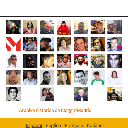
Archivo histórico de Bloggin’Madrid
Español
English
Français
Italiano