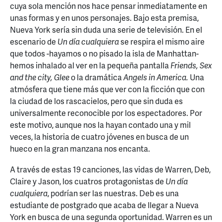
cuya sola mención nos hace pensar inmediatamente en
unas formas y en unos personajes. Bajo esta premisa,
Nueva York sería sin duda una serie de televisión. En el
escenario de
Un día cualquiera
se respira el mismo aire
que todos -hayamos o no pisado la isla de Manhattan-
hemos inhalado al ver en la pequeña pantalla
Friends, Sex
and the city, Glee
o la dramática
Angels in America.
Una
atmósfera que tiene más que ver con la ficción que con
la ciudad de los rascacielos, pero que sin duda es
universalmente reconocible por los espectadores. Por
este motivo, aunque nos la hayan contado una y mil
veces, la historia de cuatro jóvenes en busca de un
hueco en la gran manzana nos encanta.
A través de estas 19 canciones, las vidas de Warren, Deb,
Claire y Jason, los cuatros protagonistas de
Un día
cualquiera
, podrían ser las nuestras. Deb es una
estudiante de postgrado que acaba de llegar a Nueva
York en busca de una segunda oportunidad. Warren es un