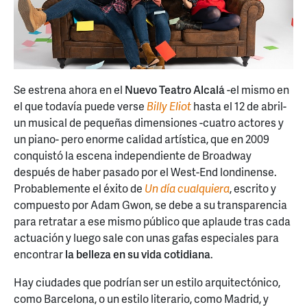
Se estrena ahora en el
Nuevo Teatro Alcalá
-el mismo en
el que todavía puede verse
Billy Eliot
hasta el 12 de abril-
un musical de pequeñas dimensiones -cuatro actores y
un piano- pero enorme calidad artística, que en 2009
conquistó la escena independiente de Broadway
después de haber pasado por el West-End londinense.
Probablemente el éxito de
Un día cualquiera
, escrito y
compuesto por Adam Gwon, se debe a su transparencia
para retratar a ese mismo público que aplaude tras cada
actuación y luego sale con unas gafas especiales para
encontrar
la belleza en su vida cotidiana
.
Hay ciudades que podrían ser un estilo arquitectónico,
como Barcelona, o un estilo literario, como Madrid, y