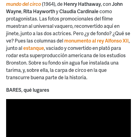
mundo del circo
(1964), de
Henry Hathaway
, con
John
Wayne
,
Rita Hayworth
y
Claudia Cardinale
como
protagonistas. Las fotos promocionales del filme
muestran al universal vaquero, reconvertido aquí en
jinete, junto a las dos actrices. Pero ¿y de fondo? ¿Qué se
ve? Pues las columnas del
monumento al rey Alfonso XII
,
junto al
estanque
, vaciado y convertido en plató para
rodar esta superproducción americana de los estudios
Bronston. Sobre su fondo sin agua fue instalada una
tarima, y, sobre ella, la carpa de circo en la que
transcurre buena parte de la historia.
BARES, qué lugares