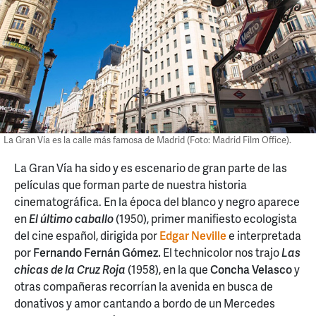
La Gran Vía es la calle más famosa de Madrid (Foto: Madrid Film Office).
La Gran Vía ha sido y es escenario de gran parte de las
películas que forman parte de nuestra historia
cinematográfica. En la época del blanco y negro aparece
en
El último caballo
(1950), primer manifiesto ecologista
del cine español, dirigida por
Edgar Neville
e interpretada
por
Fernando Fernán Gómez.
El technicolor nos trajo
Las
chicas de la Cruz Roja
(1958), en la que
Concha Velasco
y
otras compañeras recorrían la avenida en busca de
donativos y amor cantando a bordo de un Mercedes