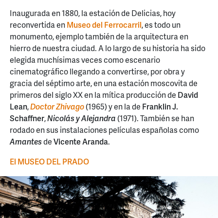
Inaugurada en 1880, la estación de Delicias, hoy
reconvertida en
Museo del Ferrocarril
, es todo un
monumento, ejemplo también de la arquitectura en
hierro de nuestra ciudad. A lo largo de su historia ha sido
elegida muchísimas veces como escenario
cinematográfico llegando a convertirse, por obra y
gracia del séptimo arte, en una estación moscovita de
primeros del siglo XX en la mítica producción de
David
Lean
,
Doctor Zhivago
(1965) y en la de
Franklin J.
Schaffner
,
Nicolás y Alejandra
(1971). También se han
rodado en sus instalaciones películas españolas como
Amantes
de
Vicente Aranda
.
El MUSEO DEL PRADO