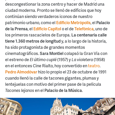
descongestionar la zona centro y hacer de Madrid una
ciudad moderna. Pronto se llenó de edificios que hoy
continúan siendo verdaderos iconos de nuestro
patrimonio urbano, como el
Edificio Metrópolis
, el
Palacio
de la Prensa
, el
Edificio Capitol
o el de
Telefónica
, uno de
los primeros rascacielos de Europa.
La centenaria calle
tiene 1.360 metros de longitud
y, a lo largo de la historia,
ha sido protagonista de grandes momentos
cinematográficos.
Sara Montiel
colapsó la Gran Vía con
el estreno de
El último cuplé
(1957) y
La violetera
(1958)
en el entonces Cine Rialto, hoy convertido en
teatro
.
Pedro Almodóvar
hizo lo propio el 23 de octubre de 1991
cuando llenó la calle de tacones gigantes, plumas y
lentejuelas con motivo del primer pase de la película
Tacones lejanos
en el
Palacio de la Música
.