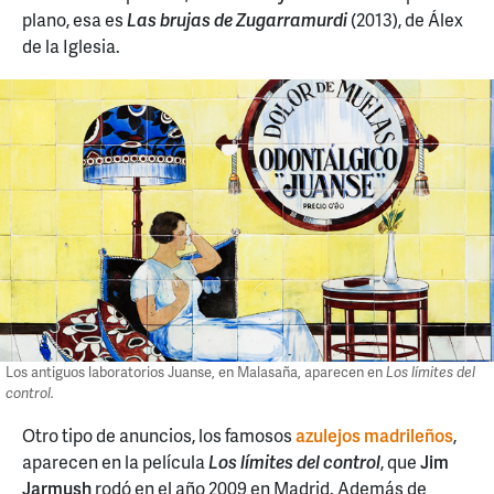
plano, esa es
Las brujas de Zugarramurdi
(2013), de Álex
de la Iglesia.
Los antiguos laboratorios Juanse, en Malasaña, aparecen en
Los límites del
control.
Otro tipo de anuncios, los famosos
azulejos madrileños
,
aparecen en la película
Los límites del control
, que
Jim
Jarmush
rodó en el año 2009 en Madrid. Además de