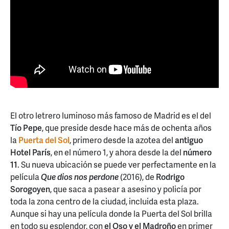
El otro letrero luminoso más famoso de Madrid es el del
Tío Pepe
, que preside desde hace más de ochenta años
la
Puerta del Sol
, primero desde la azotea del
antiguo
Hotel París
, en el número 1, y ahora desde la del
número
11
. Su nueva ubicación se puede ver perfectamente en la
película
Que dios nos perdone
(2016), de
Rodrigo
Sorogoyen
, que saca a pasear a asesino y policía por
toda la zona centro de la ciudad, incluida esta plaza.
Aunque si hay una película donde la Puerta del Sol brilla
en todo su esplendor, con
el Oso y el Madroño
en primer