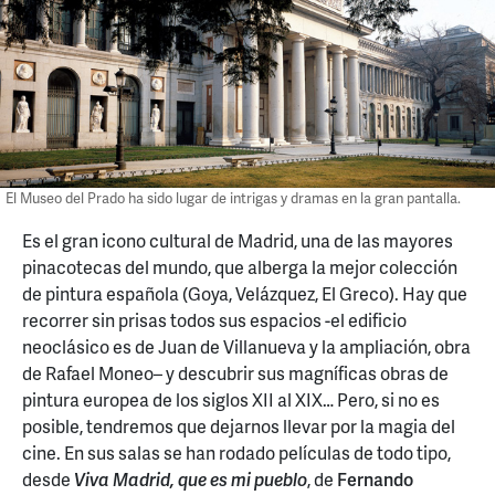
El Museo del Prado ha sido lugar de intrigas y dramas en la gran pantalla.
Es el gran icono cultural de Madrid, una de las mayores
pinacotecas del mundo, que alberga la mejor colección
de pintura española (Goya, Velázquez, El Greco). Hay que
recorrer sin prisas todos sus espacios -el edificio
neoclásico es de Juan de Villanueva y la ampliación, obra
de Rafael Moneo– y descubrir sus magníficas obras de
pintura europea de los siglos XII al XIX… Pero, si no es
posible, tendremos que dejarnos llevar por la magia del
cine. En sus salas se han rodado películas de todo tipo,
desde
Viva Madrid, que es mi pueblo
, de
Fernando