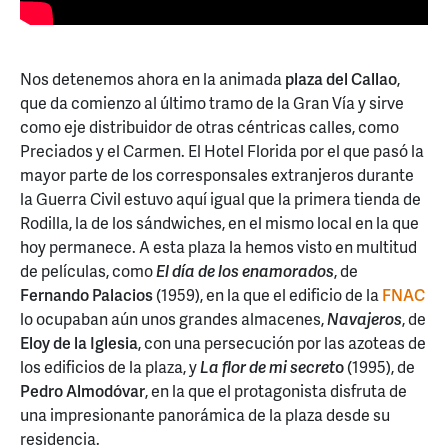
Nos detenemos ahora en la animada
plaza del Callao
,
que da comienzo al último tramo de la Gran Vía y sirve
como eje distribuidor de otras céntricas calles, como
Preciados y el Carmen. El Hotel Florida por el que pasó la
mayor parte de los corresponsales extranjeros durante
la Guerra Civil estuvo aquí igual que la primera tienda de
Rodilla, la de los sándwiches, en el mismo local en la que
hoy permanece. A esta plaza la hemos visto en multitud
de películas, como
El día de los enamorados
, de
Fernando Palacios
(1959), en la que el edificio de la
FNAC
lo ocupaban aún unos grandes almacenes,
Navajeros
, de
Eloy de la Iglesia
, con una persecución por las azoteas de
los edificios de la plaza, y
La flor de mi secret
o
(1995), de
Pedro Almodóvar
, en la que el protagonista disfruta de
una impresionante panorámica de la plaza desde su
residencia.