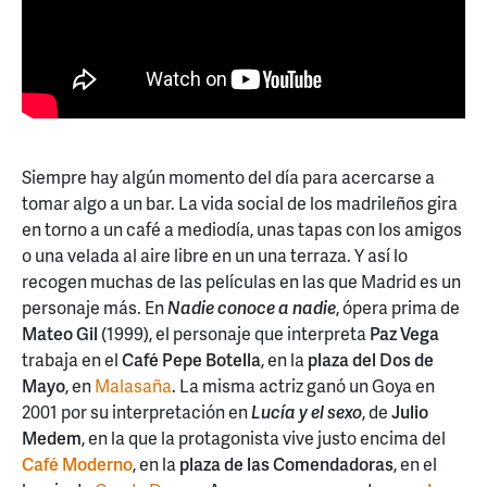
Siempre hay algún momento del día para acercarse a
tomar algo a un bar. La vida social de los madrileños gira
en torno a un café a mediodía, unas tapas con los amigos
o una velada al aire libre en un una terraza. Y así lo
recogen muchas de las películas en las que Madrid es un
personaje más. En
Nadie conoce a nadie
, ópera prima de
Mateo Gil
(1999), el personaje que interpreta
Paz Vega
trabaja en el
Café Pepe Botella
, en la
plaza del Dos de
Mayo
, en
Malasaña
. La misma actriz ganó un Goya en
2001 por su interpretación en
Lucía y el sexo
, de
Julio
Medem
, en la que la protagonista vive justo encima del
Café Moderno
, en la
plaza de las Comendadoras
, en el