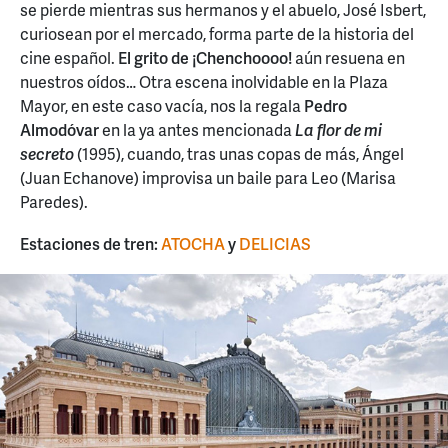
se pierde mientras sus hermanos y el abuelo, José Isbert,
curiosean por el mercado, forma parte de la historia del
cine español.
El grito de ¡Chenchoooo!
aún resuena en
nuestros oídos… Otra escena inolvidable en la Plaza
Mayor, en este caso vacía, nos la regala
Pedro
Almodóvar
en la ya antes mencionada
La flor de mi
secreto
(1995), cuando, tras unas copas de más, Ángel
(Juan Echanove) improvisa un baile para Leo (Marisa
Paredes).
Estaciones de tren:
ATOCHA
y
DELICIAS