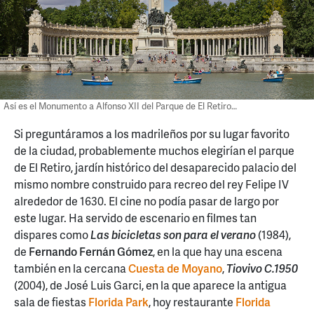
Así es el Monumento a Alfonso XII del Parque de El Retiro…
Si preguntáramos a los madrileños por su lugar favorito
de la ciudad, probablemente muchos elegirían el parque
de El Retiro, jardín histórico del desaparecido palacio del
mismo nombre construido para recreo del rey Felipe IV
alrededor de 1630. El cine no podía pasar de largo por
este lugar. Ha servido de escenario en filmes tan
dispares como
Las bicicletas son para el verano
(1984),
de
Fernando Fernán Gómez
, en la que hay una escena
también en la cercana
Cuesta de Moyano
,
Tiovivo C.1950
(2004), de José Luis Garci, en la que aparece la antigua
sala de fiestas
Florida Park
, hoy restaurante
Florida