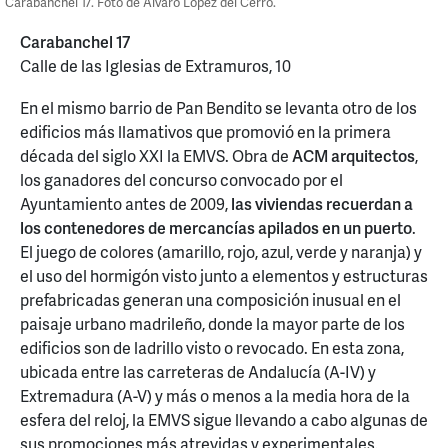
Carabanchel 17. Foto de Álvaro López del Cerro.
Carabanchel 17
Calle de las Iglesias de Extramuros, 10
En el mismo barrio de Pan Bendito se levanta otro de los
edificios más llamativos que promovió en la primera
década del siglo XXI la EMVS. Obra de
ACM arquitectos
,
los ganadores del concurso convocado por el
Ayuntamiento antes de 2009,
las viviendas recuerdan a
los contenedores de mercancías apilados en un puerto
.
El juego de colores (amarillo, rojo, azul, verde y naranja) y
el uso del hormigón visto junto a elementos y estructuras
prefabricadas generan una composición inusual en el
paisaje urbano madrileño, donde la mayor parte de los
edificios son de ladrillo visto o revocado. En esta zona,
ubicada entre las carreteras de Andalucía (A-IV) y
Extremadura (A-V) y más o menos a la media hora de la
esfera del reloj, la EMVS sigue llevando a cabo algunas de
sus promociones más atrevidas y experimentales.