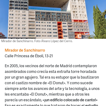
Mirador de Sanchinarro. Foto Álvaro López del Cerro.
Mirador de Sanchinarro
Calle Princesa de Éboli, 13-21
En 2005, los vecinos del norte de Madrid contemplaron
asombrados como crecía esta extraña torre horadada
por un gran agujero. Tal era su estupor que la bautizaron
con el castizo nombre de «El Donut». Y como sucede
siempre ante los avances del arte y la tecnología, a unos
les encantaba «El Donut», mientras que a otros les
parecía un escándalo,
«¡un edificio colocado de canto!»
Eso es exactamente lo que trataron de hacer el
estudio