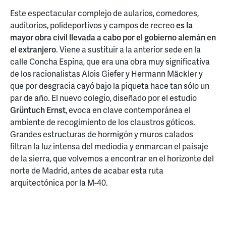
Este espectacular complejo de aularios, comedores,
auditorios, polideportivos y campos de recreo
es la
mayor obra civil llevada a cabo por el gobierno alemán en
el extranjero
. Viene a sustituir a la anterior sede en la
calle Concha Espina, que era una obra muy significativa
de los racionalistas Alois Giefer y Hermann Mäckler y
que por desgracia cayó bajo la piqueta hace tan sólo un
par de año. El nuevo colegio, diseñado por el estudio
Grüntuch Ernst
, evoca en clave contemporánea el
ambiente de recogimiento de los claustros góticos.
Grandes estructuras de hormigón y muros calados
filtran la luz intensa del mediodía y enmarcan el paisaje
de la sierra, que volvemos a encontrar en el horizonte del
norte de Madrid, antes de acabar esta ruta
arquitectónica por la M-40.