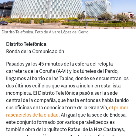
Distrito Telefónica. Foto de Álvaro López del Cerro.
Distrito Telefónica
Ronda de la Comunicación
Pasados ya los 45 minutos de la esfera del reloj, la
carretera de la Coruña (A-VI) y los túneles del Pardo,
llegamos al barrio de las Tablas, donde se encuentran los
dos últimos edificios que vamos a incluir en esta lista
incompleta. El Distrito Telefónica pasó a ser la sede
central de la compañía, que hasta entonces había tenido
sus oficinas en la conocida torre de la Gran Vía,
el primer
rascacielos de la ciudad
. Al igual que la sede de Endesa,
este conjunto formado por varios paralelípedos es
también obra del arquitecto
Rafael de la Hoz Castanys
,