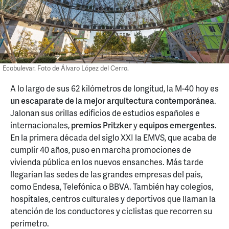
Ecobulevar. Foto de Álvaro López del Cerro.
A lo largo de sus 62 kilómetros de longitud, la M-40 hoy es
un escaparate de la mejor arquitectura contemporánea
.
Jalonan sus orillas edificios de estudios españoles e
internacionales,
premios Pritzker
y
equipos emergentes
.
En la primera década del siglo XXI la EMVS, que acaba de
cumplir 40 años, puso en marcha promociones de
vivienda pública en los nuevos ensanches. Más tarde
llegarían las sedes de las grandes empresas del país,
como Endesa, Telefónica o BBVA. También hay colegios,
hospitales, centros culturales y deportivos que llaman la
atención de los conductores y ciclistas que recorren su
perímetro.