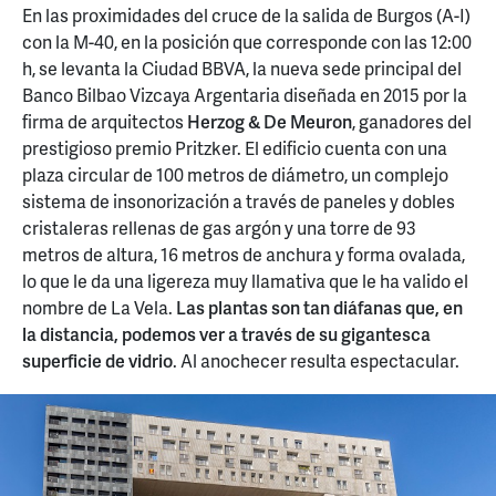
En las proximidades del cruce de la salida de Burgos (A-I)
con la M-40, en la posición que corresponde con las 12:00
h, se levanta la Ciudad BBVA, la nueva sede principal del
Banco Bilbao Vizcaya Argentaria diseñada en 2015 por la
firma de arquitectos
Herzog & De Meuron
, ganadores del
prestigioso premio Pritzker. El edificio cuenta con una
plaza circular de 100 metros de diámetro, un complejo
sistema de insonorización a través de paneles y dobles
cristaleras rellenas de gas argón y una torre de 93
metros de altura, 16 metros de anchura y forma ovalada,
lo que le da una ligereza muy llamativa que le ha valido el
nombre de La Vela.
Las plantas son tan diáfanas que, en
la distancia, podemos ver a través de su gigantesca
superficie de vidrio
. Al anochecer resulta espectacular.