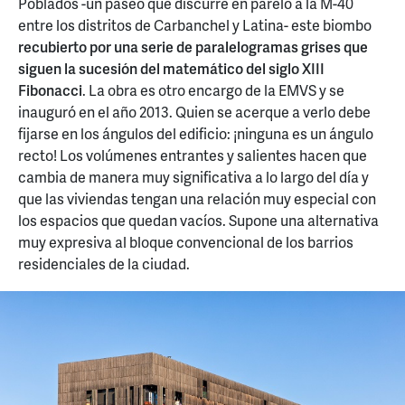
Poblados -un paseo que discurre en párelo a la M-40
entre los distritos de Carbanchel y Latina- este biombo
recubierto por una serie de paralelogramas grises que
siguen la sucesión del matemático del siglo XIII
Fibonacci
. La obra es otro encargo de la EMVS y se
inauguró en el año 2013. Quien se acerque a verlo debe
fijarse en los ángulos del edificio: ¡ninguna es un ángulo
recto! Los volúmenes entrantes y salientes hacen que
cambia de manera muy significativa a lo largo del día y
que las viviendas tengan una relación muy especial con
los espacios que quedan vacíos. Supone una alternativa
muy expresiva al bloque convencional de los barrios
residenciales de la ciudad.