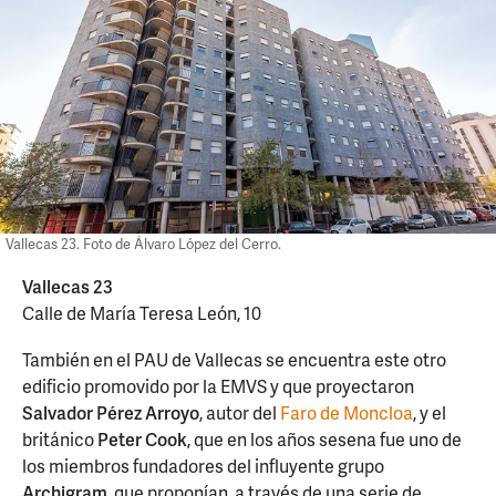
Vallecas 23. Foto de Álvaro López del Cerro.
Vallecas 23
Calle de María Teresa León, 10
También en el PAU de Vallecas se encuentra este otro
edificio promovido por la EMVS y que proyectaron
Salvador Pérez Arroyo
, autor del
Faro de Moncloa
, y el
británico
Peter Cook
, que en los años sesena fue uno de
los miembros fundadores del influyente grupo
Archigram
, que proponían, a través de una serie de