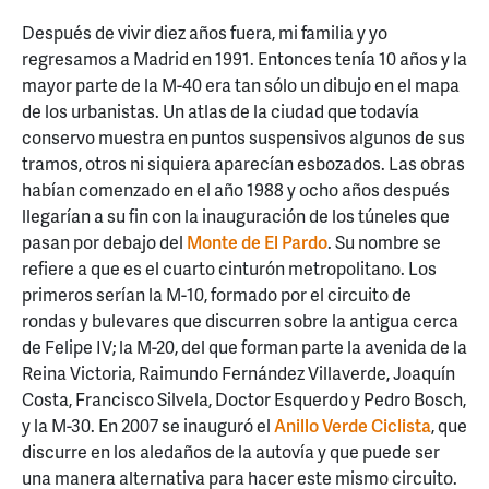
Después de vivir diez años fuera, mi familia y yo
regresamos a Madrid en 1991. Entonces tenía 10 años y la
mayor parte de la M-40 era tan sólo un dibujo en el mapa
de los urbanistas. Un atlas de la ciudad que todavía
conservo muestra en puntos suspensivos algunos de sus
tramos, otros ni siquiera aparecían esbozados. Las obras
habían comenzado en el año 1988 y ocho años después
llegarían a su fin con la inauguración de los túneles que
pasan por debajo del
Monte de El Pardo
. Su nombre se
refiere a que es el cuarto cinturón metropolitano. Los
primeros serían la M-10, formado por el circuito de
rondas y bulevares que discurren sobre la antigua cerca
de Felipe IV; la M-20, del que forman parte la avenida de la
Reina Victoria, Raimundo Fernández Villaverde, Joaquín
Costa, Francisco Silvela, Doctor Esquerdo y Pedro Bosch,
y la M-30. En 2007 se inauguró el
Anillo Verde Ciclista
, que
discurre en los aledaños de la autovía y que puede ser
una manera alternativa para hacer este mismo circuito.