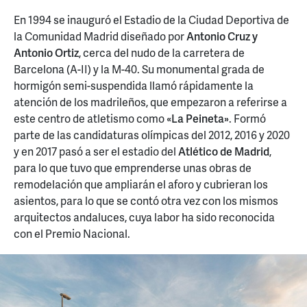
En 1994 se inauguró el Estadio de la Ciudad Deportiva de
la Comunidad Madrid diseñado por
Antonio Cruz y
Antonio Ortiz
, cerca del nudo de la carretera de
Barcelona (A-II) y la M-40. Su monumental grada de
hormigón semi-suspendida llamó rápidamente la
atención de los madrileños, que empezaron a referirse a
este centro de atletismo como
«La Peineta»
. Formó
parte de las candidaturas olímpicas del 2012, 2016 y 2020
y en 2017 pasó a ser el estadio del
Atlético de Madrid
,
para lo que tuvo que emprenderse unas obras de
remodelación que ampliarán el aforo y cubrieran los
asientos, para lo que se contó otra vez con los mismos
arquitectos andaluces, cuya labor ha sido reconocida
con el Premio Nacional.