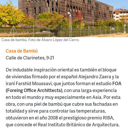
Casa de bambú. Foto de Álvaro López del Cerro.
Casa de Bambú
Calle de Clarinetes, 9-21
De indudable inspiración oriental es también el bloque
de viviendas firmado por el español Alejandro Zaera y la
iraní Farshid Moussavi, que juntos forman el estudio
FOA
(Foreing Office Archittects)
, con una larga experiencia
en todo el mundo y muy especialmente en Asia. Por esta
obra, con una piel de bambú que cubre sus fachadas en
totalidad y sirve para controlar las temperaturas,
obtuvieron en el año 2008 el prestigioso premio RIBA,
que concede el Real Instituto Británico de Arquitectura.