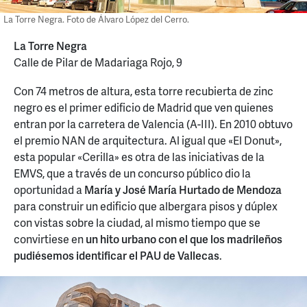
La Torre Negra. Foto de Álvaro López del Cerro.
La Torre Negra
Calle de Pilar de Madariaga Rojo, 9
Con 74 metros de altura, esta torre recubierta de zinc
negro es el primer edificio de Madrid que ven quienes
entran por la carretera de Valencia (A-III). En 2010 obtuvo
el premio NAN de arquitectura. Al igual que «El Donut»,
esta popular «Cerilla» es otra de las iniciativas de la
EMVS, que a través de un concurso público dio la
oportunidad a
María y José María Hurtado de Mendoza
para construir un edificio que albergara pisos y dúplex
con vistas sobre la ciudad, al mismo tiempo que se
convirtiese en
un hito urbano con el que los madrileños
pudiésemos identificar el PAU de Vallecas
.