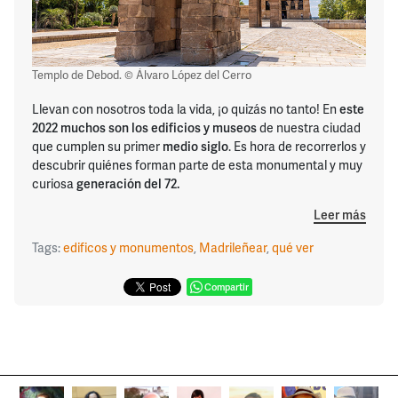
Templo de Debod. © Álvaro López del Cerro
Llevan con nosotros toda la vida, ¡o quizás no tanto! En
este
2022 muchos son los edificios y museos
de nuestra ciudad
que cumplen su primer
medio siglo
. Es hora de recorrerlos y
descubrir quiénes forman parte de esta monumental y muy
curiosa
generación del 72.
Leer más
Tags:
edificos y monumentos
,
Madrileñear
,
qué ver
Compartir