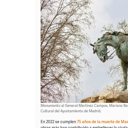
Monumento al General Martínez Campos. Mariano Benll
Cultural del Ayuntamiento de Madrid.
En 2022 se cumplen
75 años de la muerte de Mar
obras más han contribuido a embellecer la ciuda