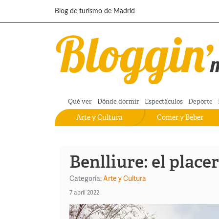
Pasar al contenido principal
Blog de turismo de Madrid
Qué ver
Dónde dormir
Espectáculos
Deporte
Arte y Cultura
Comer y Beber
Benlliure: el place
Categoría:
Arte y Cultura
7 abril 2022