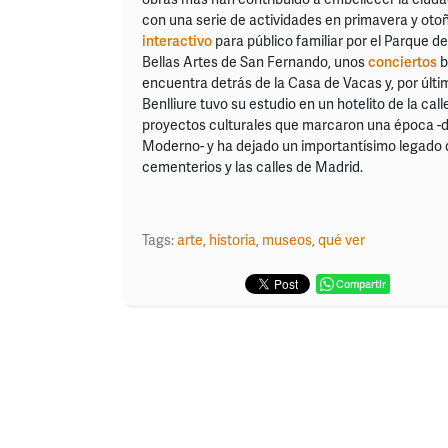
con una serie de actividades en primavera y otoñ
interactivo
para público familiar por el Parque de 
Bellas Artes de San Fernando, unos
conciertos
b
encuentra detrás de la Casa de Vacas y, por últi
Benlliure tuvo su estudio en un hotelito de la cal
proyectos culturales que marcaron una época -di
Moderno- y ha dejado un importantísimo legado qu
cementerios y las calles de Madrid.
Tags:
arte
,
historia
,
museos
,
qué ver
Compartir