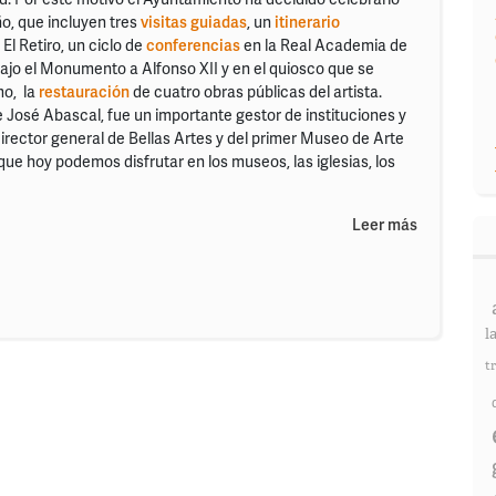
o, que incluyen tres
visitas guiadas
, un
itinerario
El Retiro, un ciclo de
conferencias
en la Real Academia de
ajo el Monumento a Alfonso XII y en el quiosco que se
mo, la
restauración
de cuatro obras públicas del artista.
le José Abascal, fue un importante gestor de instituciones y
rector general de Bellas Artes y del primer Museo de Arte
e hoy podemos disfrutar en los museos, las iglesias, los
Leer más
l
t