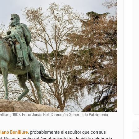
iure, 1907. Foto: Jonás Bel. Dirección General de Patrimonio
iano Benlliure
, probablemente el escultor que con sus
d. Por este motivo el Ayuntamiento ha decidido celebrarlo