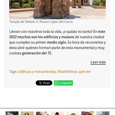
Templo de Debod. © Álvaro López del Cerro
Llevan con nosotros toda la vida, ¡o quizás no tanto! En
este
2022 muchos son los edificios y museos
de nuestra ciudad
que cumplen su primer
medio siglo
. Es hora de recorrerlos y
descubrir quiénes forman parte de esta monumental y muy
curiosa
generación del 72.
Leer más
Tags:
edificos y monumentos
,
Madrileñear
,
qué ver
Compartir