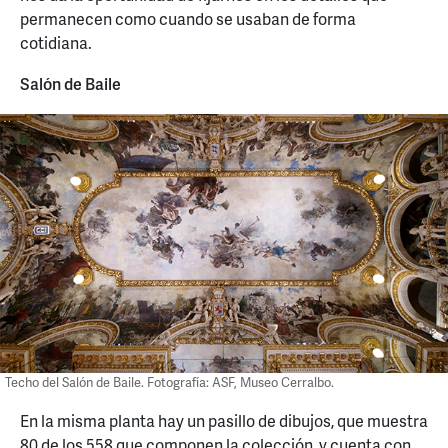
permanecen como cuando se usaban de forma
cotidiana.
Salón de Baile
Techo del Salón de Baile. Fotografía: ASF, Museo Cerralbo.
En la misma planta hay un pasillo de dibujos, que muestra
80 de los 558 que componen la colección, y cuenta con