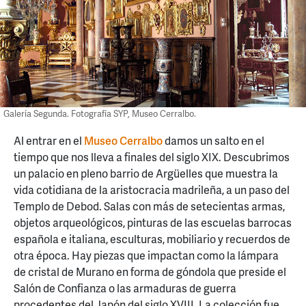
Galería Segunda. Fotografía SYP, Museo Cerralbo.
Al entrar en el
Museo Cerralbo
damos un salto en el
tiempo que nos lleva a finales del siglo XIX. Descubrimos
un palacio en pleno barrio de Argüelles que muestra la
vida cotidiana de la aristocracia madrileña, a un paso del
Templo de Debod. Salas con más de setecientas armas,
objetos arqueológicos, pinturas de las escuelas barrocas
española e italiana, esculturas, mobiliario y recuerdos de
otra época. Hay piezas que impactan como la lámpara
de cristal de Murano en forma de góndola que preside el
Salón de Confianza o las armaduras de guerra
procedentes del Japón del siglo XVIII. La colección fue