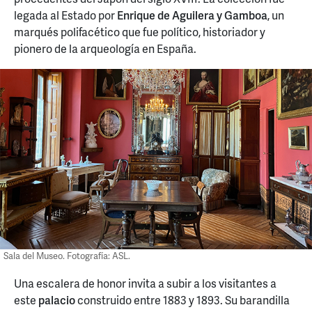
legada al Estado por
Enrique de Aguilera y Gamboa
, un
marqués polifacético que fue político, historiador y
pionero de la arqueología en España.
Sala del Museo. Fotografía: ASL.
Una escalera de honor invita a subir a los visitantes a
este
palacio
construido entre 1883 y 1893. Su barandilla