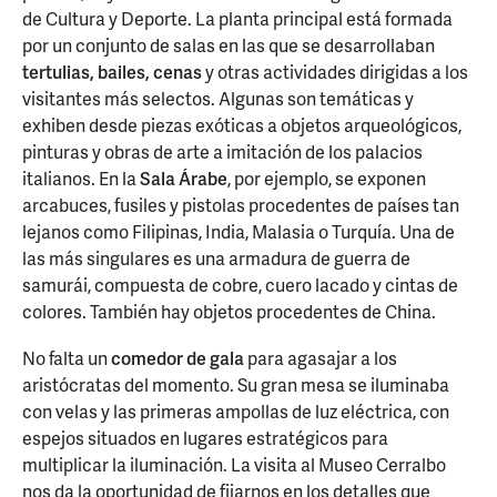
de Cultura y Deporte. La planta principal está formada
por un conjunto de salas en las que se desarrollaban
tertulias, bailes, cenas
y otras actividades dirigidas a los
visitantes más selectos. Algunas son temáticas y
exhiben desde piezas exóticas a objetos arqueológicos,
pinturas y obras de arte a imitación de los palacios
italianos. En la
Sala Árabe
, por ejemplo, se exponen
arcabuces, fusiles y pistolas procedentes de países tan
lejanos como Filipinas, India, Malasia o Turquía. Una de
las más singulares es una armadura de guerra de
samurái, compuesta de cobre, cuero lacado y cintas de
colores. También hay objetos procedentes de China.
No falta un
comedor de gala
para agasajar a los
aristócratas del momento. Su gran mesa se iluminaba
con velas y las primeras ampollas de luz eléctrica, con
espejos situados en lugares estratégicos para
multiplicar la iluminación. La visita al Museo Cerralbo
nos da la oportunidad de fijarnos en los detalles que