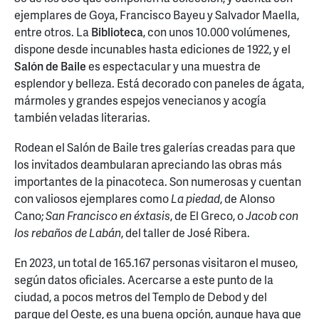
ejemplares de Goya, Francisco Bayeu y Salvador Maella,
entre otros. La
Biblioteca
, con unos 10.000 volúmenes,
dispone desde incunables hasta ediciones de 1922, y el
Salón de Baile
es espectacular y una muestra de
esplendor y belleza. Está decorado con paneles de ágata,
mármoles y grandes espejos venecianos y acogía
también veladas literarias.
Rodean el Salón de Baile tres galerías creadas para que
los invitados deambularan apreciando las obras más
importantes de la pinacoteca. Son numerosas y cuentan
con valiosos ejemplares como
La piedad
, de Alonso
Cano;
San Francisco en éxtasis
, de El Greco, o
Jacob con
los rebaños de Labán
, del taller de José Ribera.
En 2023, un total de 165.167 personas visitaron el museo,
según datos oficiales. Acercarse a este punto de la
ciudad, a pocos metros del Templo de Debod y del
parque del Oeste, es una buena opción, aunque haya que