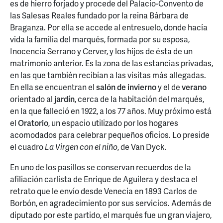
es de hierro forjado y procede del Palacio-Convento de
las Salesas Reales fundado por la reina Bárbara de
Braganza. Por ella se accede al entresuelo, donde hacía
vida la familia del marqués, formada por su esposa,
Inocencia Serrano y Cerver, y los hijos de ésta de un
matrimonio anterior. Es la zona de las estancias privadas,
en las que también recibían a las visitas más allegadas.
En ella se encuentran el
salón de invierno
y el de
verano
orientado al
jardín
, cerca de la habitación del marqués,
en la que falleció en 1922, a los 77 años. Muy próximo está
el
Oratorio
, un espacio utilizado por los hogares
acomodados para celebrar pequeños oficios. Lo preside
el cuadro
La Virgen con el niño
, de Van Dyck.
En uno de los pasillos se conservan recuerdos de la
afiliación carlista de Enrique de Aguilera y destaca el
retrato que le envío desde Venecia en 1893 Carlos de
Borbón, en agradecimiento por sus servicios. Además de
diputado por este partido, el marqués fue un gran viajero,