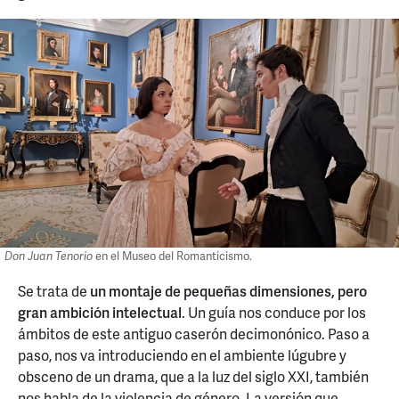
Don Juan Tenorio
en el Museo del Romanticismo.
Se trata de
un montaje de pequeñas dimensiones, pero
gran ambición intelectual
. Un guía nos conduce por los
ámbitos de este antiguo caserón decimonónico. Paso a
paso, nos va introduciendo en el ambiente lúgubre y
obsceno de un drama, que a la luz del siglo XXI, también
nos habla de la violencia de género. La versión que