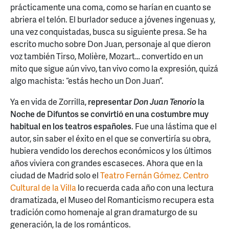
prácticamente una coma, como se harían en cuanto se
abriera el telón. El burlador seduce a jóvenes ingenuas y,
una vez conquistadas, busca su siguiente presa. Se ha
escrito mucho sobre Don Juan, personaje al que dieron
voz también Tirso, Molière, Mozart… convertido en un
mito que sigue aún vivo, tan vivo como la expresión, quizá
algo machista: “estás hecho un Don Juan”.
Ya en vida de Zorrilla,
representar
Don Juan Tenorio
la
Noche de Difuntos se convirtió en una costumbre muy
habitual en los teatros españoles
. Fue una lástima que el
autor, sin saber el éxito en el que se convertiría su obra,
hubiera vendido los derechos económicos y los últimos
años viviera con grandes escaseces. Ahora que en la
ciudad de Madrid solo el
Teatro Fernán Gómez. Centro
Cultural de la Villa
lo recuerda cada año con una lectura
dramatizada, el Museo del Romanticismo recupera esta
tradición como homenaje al gran dramaturgo de su
generación, la de los románticos.