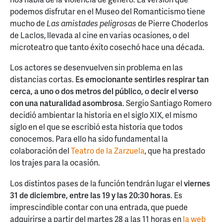
podemos disfrutar en el Museo del Romanticismo tiene
mucho de
Las amistades peligrosas
de Pierre Choderlos
de Laclos, llevada al cine en varias ocasiones, o del
microteatro que tanto éxito cosechó hace una década.
Los actores se desenvuelven sin problema en las
distancias cortas.
Es emocionante sentirles respirar tan
cerca, a uno o dos metros del público, o decir el verso
con una naturalidad asombrosa
. Sergio Santiago Romero
decidió ambientar la historia en el siglo XIX, el mismo
siglo en el que se escribió esta historia que todos
conocemos. Para ello ha sido fundamental la
colaboración del
Teatro de la Zarzuela
, que ha prestado
los trajes para la ocasión.
Los distintos pases de la función tendrán lugar el
viernes
31 de diciembre, entre las 19 y las 20:30 horas
. Es
imprescindible contar con una entrada, que puede
adquirirse a partir del martes 28 a las 11 horas en
la web