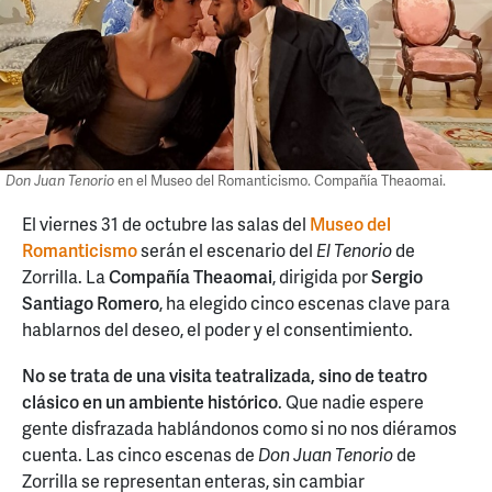
Don Juan Tenorio
en el Museo del Romanticismo. Compañía Theaomai.
El viernes 31 de octubre las salas del
Museo del
Romanticismo
serán el escenario del
El Tenorio
de
Zorrilla. La
Compañía Theaomai
, dirigida por
Sergio
Santiago Romero
, ha elegido cinco escenas clave para
hablarnos del deseo, el poder y el consentimiento.
No se trata de una visita teatralizada, sino de teatro
clásico en un ambiente histórico
. Que nadie espere
gente disfrazada hablándonos como si no nos diéramos
cuenta. Las cinco escenas de
Don Juan Tenorio
de
Zorrilla se representan enteras, sin cambiar