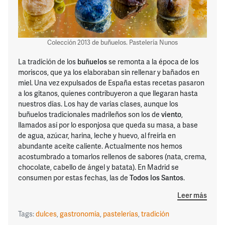
Colección 2013 de buñuelos. Pastelería Nunos
La tradición de los
buñuelos
se remonta a la época de los
moriscos, que ya los elaboraban sin rellenar y bañados en
miel. Una vez expulsados de España estas recetas pasaron
a los gitanos, quienes contribuyeron a que llegaran hasta
nuestros días. Los hay de varias clases, aunque los
buñuelos tradicionales madrileños son los de
viento
,
llamados así por lo esponjosa que queda su masa, a base
de agua, azúcar, harina, leche y huevo, al freírla en
abundante aceite caliente. Actualmente nos hemos
acostumbrado a tomarlos rellenos de sabores (nata, crema,
chocolate, cabello de ángel y batata). En Madrid se
consumen por estas fechas, las de
Todos los Santos
.
Leer más
Tags:
dulces
,
gastronomía
,
pastelerías
,
tradición