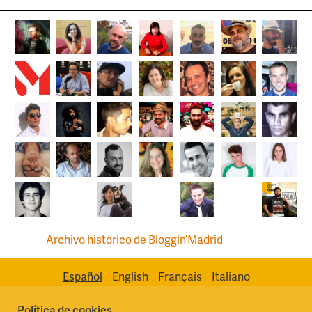
Archivo histórico de Bloggin’Madrid
Español
English
Français
Italiano
Política de cookies