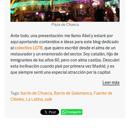
Plaza de Chueca
Ante todo, una presentación: me llamo Abel y estaré por
aquí aportando contenidos e ideas para este blog dedicado
al
colectivo LGTB
, que quiero escribir desde el alma de un
restaurador y un enamorado del sector. Soy catalán, hijo de
inmigrantes de los años 60, pero con alma castiza. Descubrí
esta inclinación cuando pisé por primera vez Madrid, y es
que siempre sentí una especial atracción por la capital.
Leer más
Tags:
barrio de Chueca
,
Barrio de Salamanca
,
Fuente de
Cibeles
,
La Latina
,
salir
Compartir