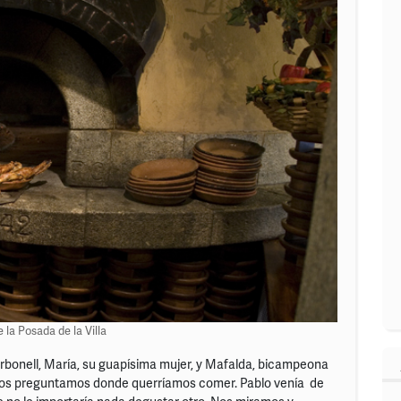
 la Posada de la Villa
rbonell, María, su guapísima mujer, y Mafalda, bicampeona
. Nos preguntamos donde querríamos comer. Pablo venía de