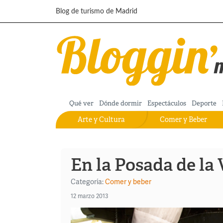
Pasar al contenido principal
Blog de turismo de Madrid
Qué ver
Dónde dormir
Espectáculos
Deporte
Arte y Cultura
Comer y Beber
En la Posada de la 
Categoría:
Comer y beber
12 marzo 2013