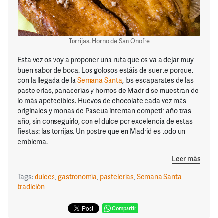
Torrijas. Horno de San Onofre
Esta vez os voy a proponer una ruta que os va a dejar muy
buen sabor de boca. Los golosos estáis de suerte porque,
con la llegada de la
Semana Santa
, los escaparates de las
pastelerías, panaderías y hornos de Madrid se muestran de
lo más apetecibles. Huevos de chocolate cada vez más
originales y monas de Pascua intentan competir año tras
año, sin conseguirlo, con el dulce por excelencia de estas
fiestas: las torrijas. Un postre que en Madrid es todo un
emblema.
Leer más
Tags:
dulces
,
gastronomía
,
pastelerías
,
Semana Santa
,
tradición
Compartir