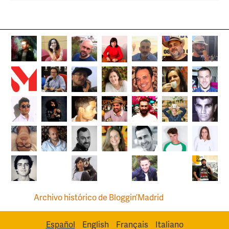
Archivo histórico de Bloggin’Madrid
Español
English
Français
Italiano