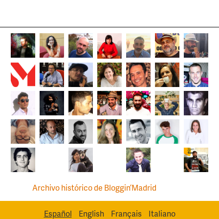
Archivo histórico de Bloggin’Madrid
Español
English
Français
Italiano