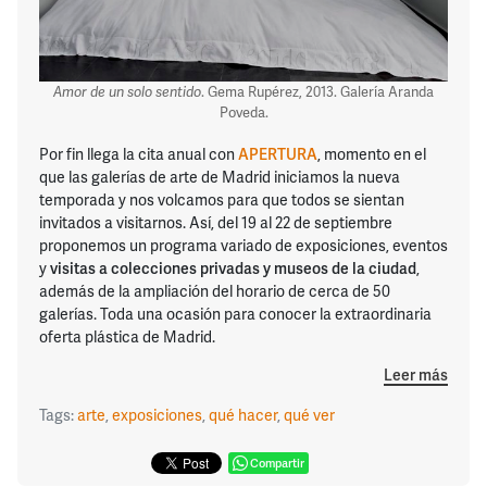
Amor de un solo sentido
. Gema Rupérez, 2013. Galería Aranda
Poveda.
Por fin llega la cita anual con
APERTURA
, momento en el
que las galerías de arte de Madrid iniciamos la nueva
temporada y nos volcamos para que todos se sientan
invitados a visitarnos. Así, del 19 al 22 de septiembre
proponemos un programa variado de exposiciones, eventos
y
visitas a colecciones privadas y museos de la ciudad
,
además de la ampliación del horario de cerca de 50
galerías. Toda una ocasión para conocer la extraordinaria
oferta plástica de Madrid.
Leer más
Tags:
arte
,
exposiciones
,
qué hacer
,
qué ver
Compartir