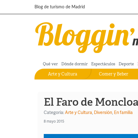
Pasar al contenido principal
Blog de turismo de Madrid
Qué ver
Dónde dormir
Espectáculos
Deporte
Arte y Cultura
Comer y Beber
El Faro de Monclo
Categoría:
Arte y Cultura
,
Diversión
,
En familia
8 mayo 2015