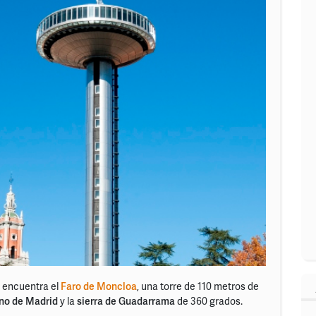
e encuentra el
Faro de Moncloa
, una torre de 110 metros de
ano de Madrid
y la
sierra de
Guadarrama
de 360 grados.