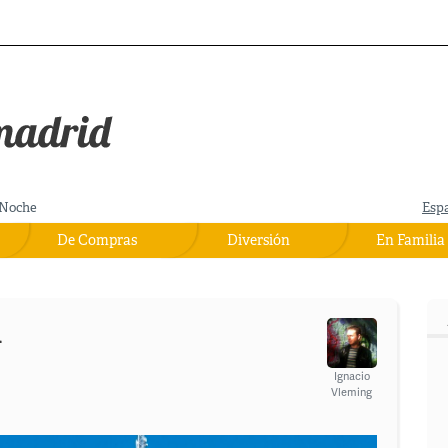
Noche
Esp
De Compras
Diversión
En Familia
a
Ignacio
Vleming