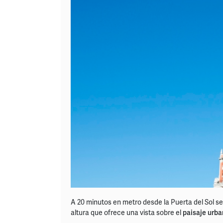
A 20 minutos en metro desde la Puerta del Sol s
altura que ofrece una vista sobre el
paisaje urb