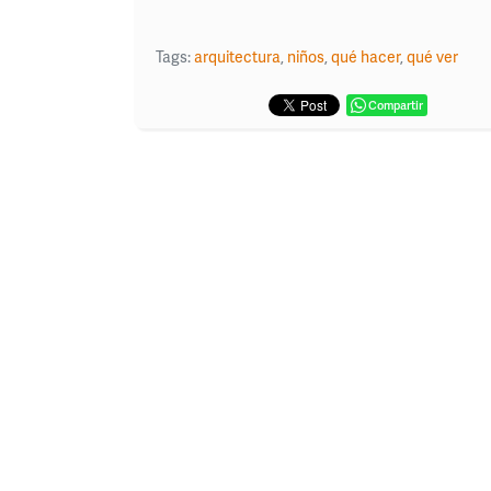
Tags:
arquitectura
,
niños
,
qué hacer
,
qué ver
Compartir