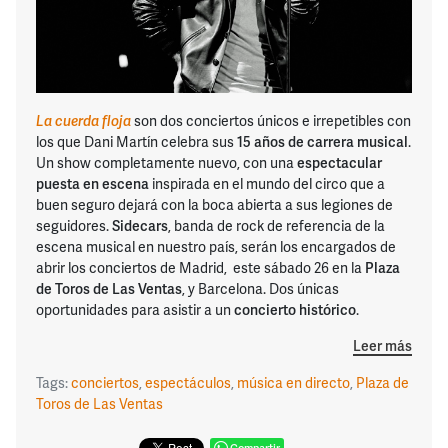
La cuerda floja
son dos conciertos únicos e irrepetibles con
los que Dani Martín celebra sus
15 años de carrera musical
.
Un show completamente nuevo, con una
espectacular
puesta en escena
inspirada en el mundo del circo que a
buen seguro dejará con la boca abierta a sus legiones de
seguidores.
Sidecars
, banda de rock de referencia de la
escena musical en nuestro país, serán los encargados de
abrir los conciertos de Madrid, este sábado 26 en la
Plaza
de Toros de Las Ventas
, y Barcelona. Dos únicas
oportunidades para asistir a un
concierto histórico
.
Leer más
Tags:
conciertos
,
espectáculos
,
música en directo
,
Plaza de
Toros de Las Ventas
Compartir