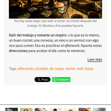
No hay nada mejor que salir a tomar un cóctel después del
trabajo. En Barbara Ann puedes hacerlo.
Salir del trabajo y tomarte un respiro
, o lo que es lo mismo,
un buen cóctel, una cerveza, un vino o un vermut con algo
rico para comer. Eso es practicar el
afterwork.
Apunta estas
direcciones
para acabar el día como te mereces.
Leer más
Tags:
afterwork
,
cócteles
,
de copas
,
noche
,
salir
,
tapas
Compartir