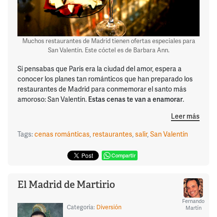
Muchos restaurantes de Madrid tienen ofertas especiales para
San Valentín. Este cóctel es de Barbara Ann.
Si pensabas que París era la ciudad del amor, espera a
conocer los planes tan románticos que han preparado los
restaurantes de Madrid para conmemorar el santo más
amoroso: San Valentín.
Estas cenas te van a enamorar
.
Leer más
Tags:
cenas románticas
,
restaurantes
,
salir
,
San Valentín
Compartir
El Madrid de Martirio
Fernando
Categoría:
Diversión
Martín