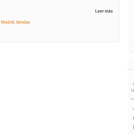
Leer más
 Madrid
,
tiendas
l
t