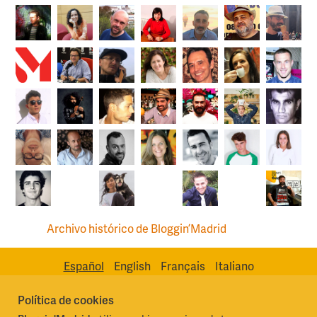
Archivo histórico de Bloggin’Madrid
Español
English
Français
Italiano
Política de cookies