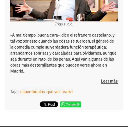
Trigo sucio
.
«A mal tiempo, buena cara», dice el refranero castellano, y
tal voz por esto cuando las cosas se tuercen, el género de
la comedia cumple
su verdadera función terapéutica
:
arrancarnos sonrisas y carcajadas para olvidarnos, aunque
sea durante un rato, de los penas. Aquí van algunas de las
obras más desternillantes que pueden verse ahora en
Madrid.
Leer más
Tags:
espectáculos
,
qué ver
,
teatro
Compartir