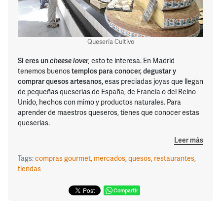
Quesería Cultivo
Si eres un
cheese lover
,
esto te interesa. En Madrid
tenemos buenos
templos para conocer, degustar y
comprar quesos artesanos,
esas preciadas joyas que llegan
de pequeñas queserías de España, de Francia o del Reino
Unido, hechos con mimo y productos naturales. Para
aprender de maestros queseros, tienes que conocer estas
queserías.
Leer más
Tags:
compras gourmet
,
mercados
,
quesos
,
restaurantes
,
tiendas
Compartir