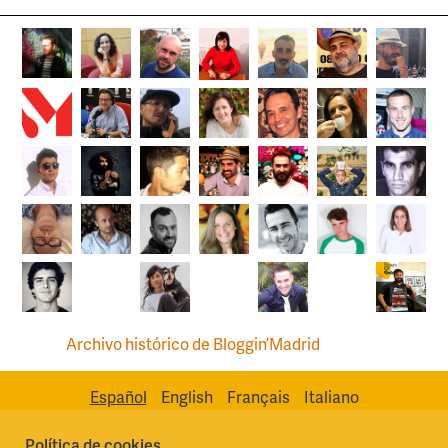
Archivo histórico de Bloggin’Madrid
Español
English
Français
Italiano
Política de cookies