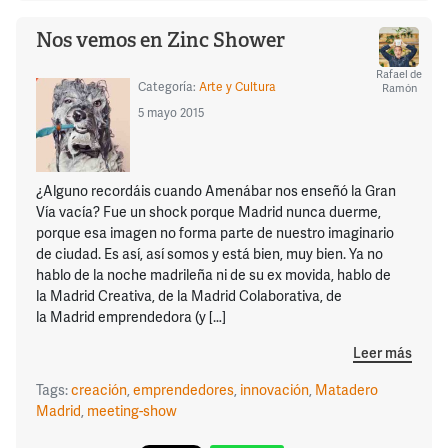
Nos vemos en Zinc Shower
Rafael de
Categoría:
Arte y Cultura
Ramón
5 mayo 2015
¿Alguno recordáis cuando Amenábar nos enseñó la Gran
Vía vacía? Fue un shock porque Madrid nunca duerme,
porque esa imagen no forma parte de nuestro imaginario
de ciudad. Es así, así somos y está bien, muy bien. Ya no
hablo de la noche madrileña ni de su ex movida, hablo de
la Madrid Creativa, de la Madrid Colaborativa, de
la Madrid emprendedora (y […]
Leer más
Tags:
creación
,
emprendedores
,
innovación
,
Matadero
Madrid
,
meeting-show