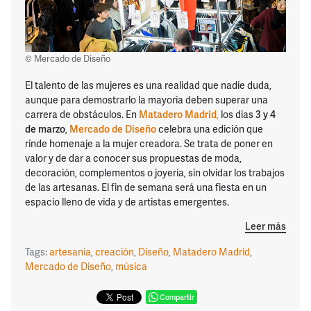
© Mercado de Diseño
El talento de las mujeres es una realidad que nadie duda,
aunque para demostrarlo la mayoría deben superar una
carrera de obstáculos. En
Matadero Madrid
,
los días
3 y 4
de marzo
,
Mercado de Diseño
celebra una edición que
rinde homenaje a la mujer creadora. Se trata de poner en
valor y de dar a conocer sus propuestas de moda,
decoración, complementos o joyería, sin olvidar los trabajos
de las artesanas. El fin de semana será una fiesta en un
espacio lleno de vida y de artistas emergentes.
Leer más
Tags:
artesanía
,
creación
,
Diseño
,
Matadero Madrid
,
Mercado de Diseño
,
música
Compartir