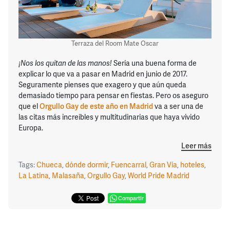
Terraza del Room Mate Oscar
¡Nos los quitan de las manos!
Sería una buena forma de
explicar lo que va a pasar en Madrid en junio de 2017.
Seguramente pienses que exagero y que aún queda
demasiado tiempo para pensar en fiestas. Pero os aseguro
que el
Orgullo Gay
de este año en Madrid
va a ser una de
las citas más increíbles y multitudinarias que haya vivido
Europa.
Leer más
Tags:
Chueca
,
dónde dormir
,
Fuencarral
,
Gran Vía
,
hoteles
,
La Latina
,
Malasaña
,
Orgullo Gay
,
World Pride Madrid
Compartir