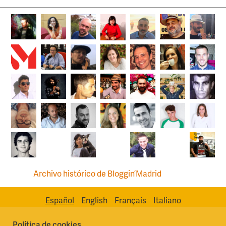
Archivo histórico de Bloggin’Madrid
Español
English
Français
Italiano
Política de cookies