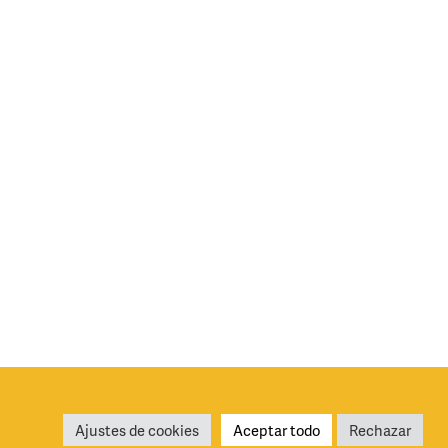
iciones generales de uso
Política de privacidad y cookies
Ajustes de cookies
Aceptar todo
Rechazar