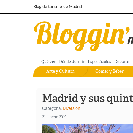
Pasar al contenido principal
Blog de turismo de Madrid
Qué ver
Dónde dormir
Espectáculos
Deporte
Arte y Cultura
Comer y Beber
Madrid y sus quint
Categoría:
Diversión
21 febrero 2019