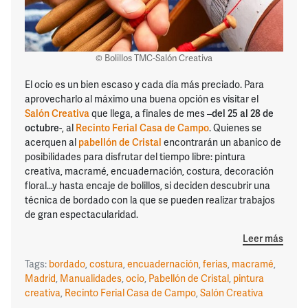
© Bolillos TMC-Salón Creativa
El ocio es un bien escaso y cada día más preciado. Para
aprovecharlo al máximo una buena opción es visitar el
Salón Creativa
que llega, a finales de mes –
del 25 al 28 de
octubre
-, al
Recinto Ferial Casa de Campo
. Quienes se
acerquen al
pabellón de Cristal
encontrarán un abanico de
posibilidades para disfrutar del tiempo libre: pintura
creativa, macramé, encuadernación, costura, decoración
floral…y hasta encaje de bolillos, si deciden descubrir una
técnica de bordado con la que se pueden realizar trabajos
de gran espectacularidad.
Leer más
Tags:
bordado
,
costura
,
encuadernación
,
ferias
,
macramé
,
Madrid
,
Manualidades
,
ocio
,
Pabellón de Cristal
,
pintura
creativa
,
Recinto Ferial Casa de Campo
,
Salón Creativa