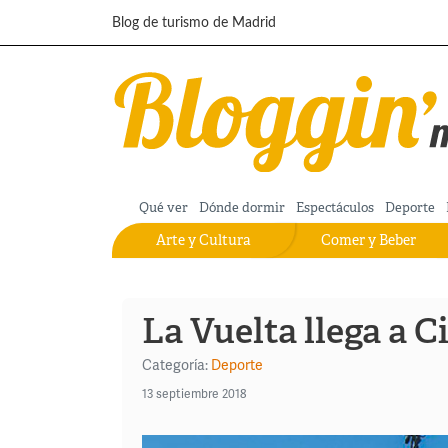
Pasar al contenido principal
Blog de turismo de Madrid
Qué ver
Dónde dormir
Espectáculos
Deporte
Arte y Cultura
Comer y Beber
La Vuelta llega a C
Categoría:
Deporte
13 septiembre 2018