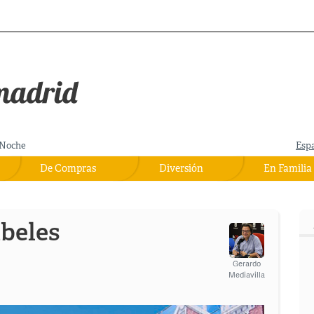
Noche
Esp
De Compras
Diversión
En Familia
ibeles
Gerardo
Mediavilla