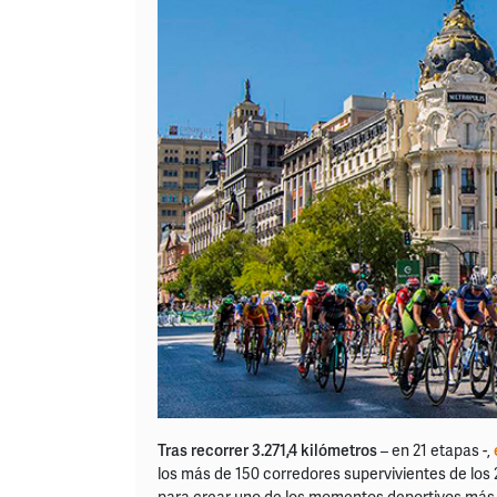
Tras recorrer 3.271,4 kilómetros
– en 21 etapas -,
los más de 150 corredores supervivientes de los 
para crear uno de los momentos deportivos más 