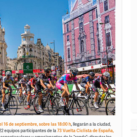
el 16 de septiembre, sobre las 18:00 h
,
llegarán a la ciudad,
22 equipos participantes de la
73 Vuelta Ciclista de España,
espectaculares y emocionantes de la “ronda”: disputar los