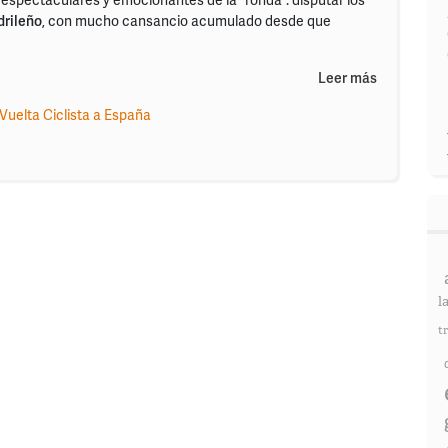
drileño
, con mucho cansancio acumulado desde que
Leer más
Vuelta Ciclista a España
l
t