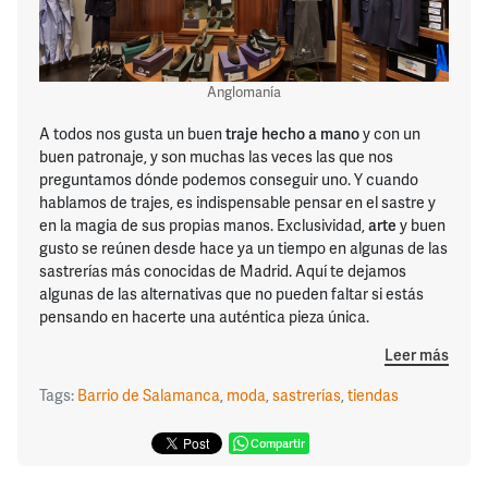
Anglomanía
A todos nos gusta un buen
traje hecho a mano
y con un
buen patronaje, y son muchas las veces las que nos
preguntamos dónde podemos conseguir uno. Y cuando
hablamos de trajes, es indispensable pensar en el sastre y
en la magia de sus propias manos. Exclusividad,
arte
y buen
gusto se reúnen desde hace ya un tiempo en algunas de las
sastrerías más conocidas de Madrid. Aquí te dejamos
algunas de las alternativas que no pueden faltar si estás
pensando en hacerte una auténtica pieza única.
Leer más
Tags:
Barrio de Salamanca
,
moda
,
sastrerías
,
tiendas
Compartir