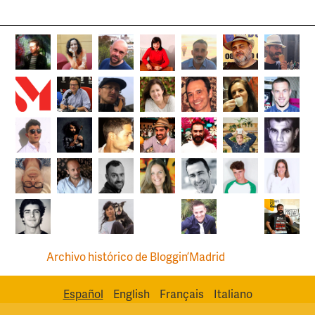
Archivo histórico de Bloggin’Madrid
Español
English
Français
Italiano