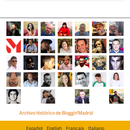
Archivo histórico de Bloggin’Madrid
Español
English
Français
Italiano