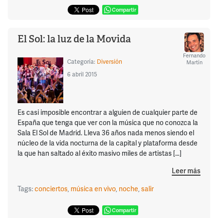
Compartir
El Sol: la luz de la Movida
Fernando
Categoría:
Diversión
Martín
6 abril 2015
Es casi imposible encontrar a alguien de cualquier parte de
España que tenga que ver con la música que no conozca la
Sala El Sol de Madrid. Lleva 36 años nada menos siendo el
núcleo de la vida nocturna de la capital y plataforma desde
la que han saltado al éxito masivo miles de artistas […]
Leer más
Tags:
conciertos
,
música en vivo
,
noche
,
salir
Compartir