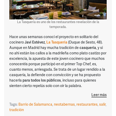
La Tasquería es uno de los restaurantes revelación de la
temporada.
Hace unas semanas conocí el proyecto en solitario del
cocinero
Javi Estévez
,
La Tasquería
(Duque de Sesto, 48).
Aunque en Madrid hay mucha tradición de
casquería
, y si
no ahí están los callos a la madrileña como plato castizo por
excelencia, la apuesta de este joven cocinero que muchos
conoceréis porque participó en el primer Top Chef, es,
cuanto menos, arriesgada. Se trata de un lugar rendido a la
casquería, la defiende con convicción y se ha propuesto
hacerla
para todos los públicos
, incluso para quienes
sienten cierto repelús solo con oír la palabra.
Leer más
Tags:
Barrio de Salamanca
,
neotabernas
,
restaurantes
,
salir
,
tradición