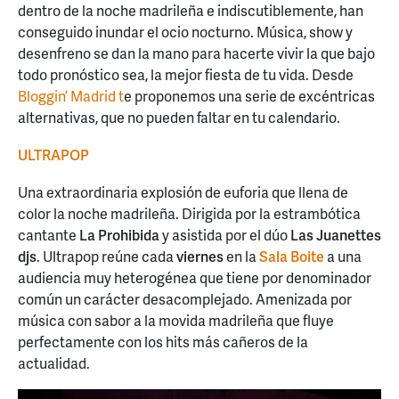
dentro de la noche madrileña e indiscutiblemente, han
conseguido inundar el ocio nocturno. Música, show y
desenfreno se dan la mano para hacerte vivir la que bajo
todo pronóstico sea, la mejor fiesta de tu vida. Desde
Bloggin’ Madrid t
e proponemos una serie de excéntricas
alternativas, que no pueden faltar en tu calendario.
ULTRAPOP
Una extraordinaria explosión de euforia que llena de
color la noche madrileña. Dirigida por la estrambótica
cantante
La Prohibida
y asistida por el dúo
Las Juanettes
djs
. Ultrapop reúne cada
viernes
en la
Sala Boite
a una
audiencia muy heterogénea que tiene por denominador
común un carácter desacomplejado. Amenizada por
música con sabor a la movida madrileña que fluye
perfectamente con los hits más cañeros de la
actualidad.