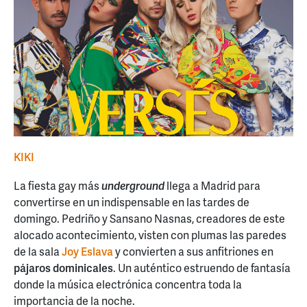
KIKI
La fiesta gay más
underground
llega a Madrid para
convertirse en un indispensable en las tardes de
domingo. Pedriño y Sansano Nasnas, creadores de este
alocado acontecimiento, visten con plumas las paredes
de la sala
Joy Eslava
y convierten a sus anfitriones en
pájaros dominicales
. Un auténtico estruendo de fantasía
donde la música electrónica concentra toda la
importancia de la noche.