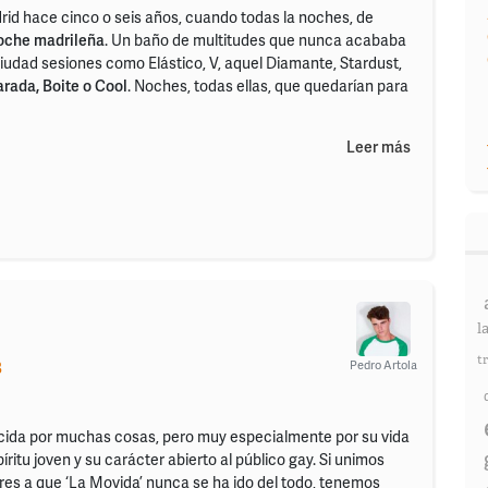
id hace cinco o seis años, cuando todas la noches, de
oche madrileña
. Un baño de multitudes que nunca acababa
 ciudad sesiones como Elástico, V, aquel Diamante, Stardust,
arada, Boite o Cool
. Noches, todas ellas, que quedarían para
Leer más
l
t
Pedro Artola
B
ida por muchas cosas, pero muy especialmente por su vida
íritu joven y su carácter abierto al público gay. Si unimos
ores a que ‘La Movida’ nunca se ha ido del todo, tenemos