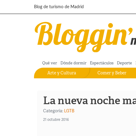
Pasar al contenido principal
Blog de turismo de Madrid
Qué ver
Dónde dormir
Espectáculos
Deporte
Arte y Cultura
Comer y Beber
La nueva noche ma
Categoría:
LGTB
21 octubre 2016