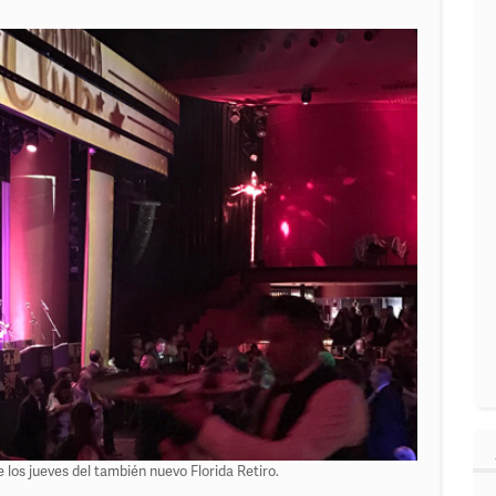
 los jueves del también nuevo Florida Retiro.