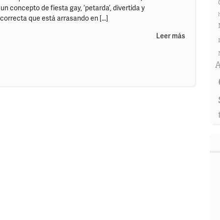
n concepto de fiesta gay, ‘petarda’, divertida y
ncorrecta que está arrasando en […]
Leer más
A