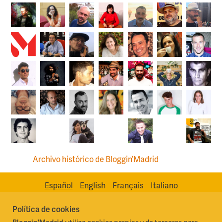
Archivo histórico de Bloggin’Madrid
Español
English
Français
Italiano
Política de cookies