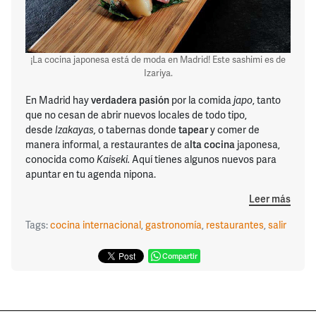
¡La cocina japonesa está de moda en Madrid! Este sashimi es de
Izariya.
En Madrid hay
verdadera pasión
por la comida
japo
, tanto
que no cesan de abrir nuevos locales de todo tipo,
desde
Izakayas,
o tabernas donde
tapear
y comer de
manera informal, a restaurantes de a
lta cocina
japonesa,
conocida como
Kaiseki.
Aquí tienes algunos nuevos para
apuntar en tu agenda nipona.
Leer más
Tags:
cocina internacional
,
gastronomía
,
restaurantes
,
salir
Compartir