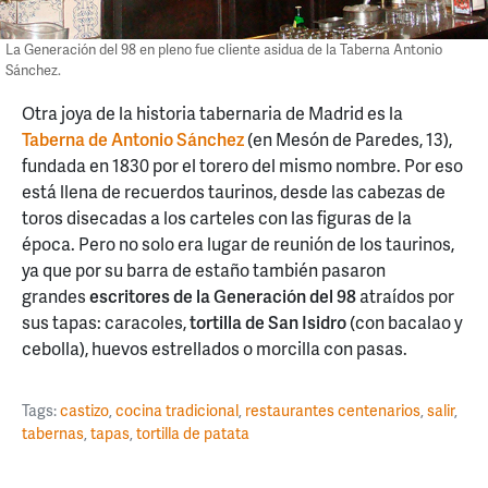
La Generación del 98 en pleno fue cliente asidua de la Taberna Antonio
Sánchez.
Otra joya de la historia tabernaria de Madrid es la
Taberna de Antonio Sánchez
(en Mesón de Paredes, 13),
fundada en 1830 por el torero del mismo nombre. Por eso
está llena de recuerdos taurinos, desde las cabezas de
toros disecadas a los carteles con las figuras de la
época. Pero no solo era lugar de reunión de los taurinos,
ya que por su barra de estaño también pasaron
grandes
escritores de la Generación del 98
atraídos por
sus tapas: caracoles,
tortilla de San Isidro
(con bacalao y
cebolla), huevos estrellados o morcilla con pasas.
Tags:
castizo
,
cocina tradicional
,
restaurantes centenarios
,
salir
,
tabernas
,
tapas
,
tortilla de patata