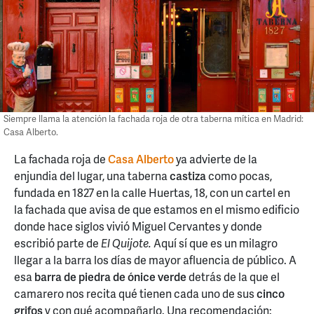
Siempre llama la atención la fachada roja de otra taberna mítica en Madrid:
Casa Alberto.
La fachada roja de
Casa Alberto
ya advierte de la
enjundia del lugar, una taberna
castiza
como pocas,
fundada en 1827 en la calle Huertas, 18, con un cartel en
la fachada que avisa de que estamos en el mismo edificio
donde hace siglos vivió Miguel Cervantes y donde
escribió parte de
El Quijote.
Aquí sí que es un milagro
llegar a la barra los días de mayor afluencia de público. A
esa
barra de piedra de ónice verde
detrás de la que el
camarero nos recita qué tienen cada uno de sus
cinco
grifos
y con qué acompañarlo. Una recomendación: