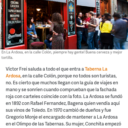
En La Ardosa, en la calle Colón, ¡siempre hay gente! Buena cerveza y mejor
tortilla.
Víctor Frei saluda a todo el que entra a
Taberna La
Ardosa
, en la calle Colón, porque no todos son turistas,
no. Es cierto que muchos llegan con la guía de viajes en
mano y se sonríen cuando comprueban que la fachada
roja con carteles coincide con la foto. La Ardosa se fundó
en 1892 con Rafael Fernandez, Bagena quien vendía aquí
sus vinos de Toledo. En 1970 cambió de dueños y fue
Gregorio Monje el encargado de mantener a La Ardosa
en el Olimpo de las Tabernas. Su mujer, Conchita empezó