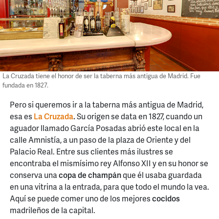
La Cruzada tiene el honor de ser la taberna más antigua de Madrid. Fue
fundada en 1827.
Pero si queremos ir a la taberna más antigua de Madrid,
esa es
La Cruzada
.
Su origen se data en 1827, cuando un
aguador llamado García Posadas abrió este local en la
calle Amnistía, a un paso de la plaza de Oriente y del
Palacio Real. Entre sus clientes más ilustres se
encontraba el mismísimo rey Alfonso XII y en su honor se
conserva una
copa de champán
que él usaba guardada
en una vitrina a la entrada, para que todo el mundo la vea.
Aquí se puede comer uno de los mejores
cocidos
madrileños de la capital.