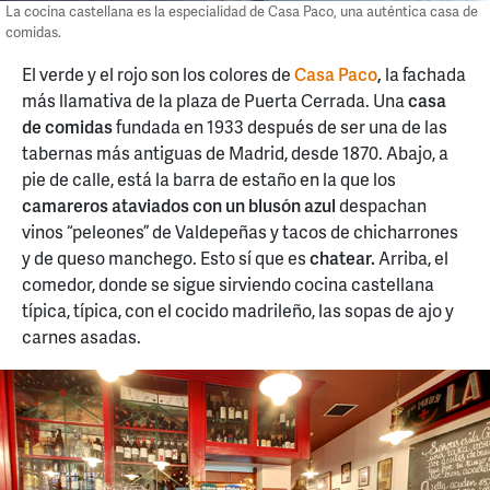
La cocina castellana es la especialidad de Casa Paco, una auténtica casa de
comidas.
El verde y el rojo son los colores de
Casa Paco
,
la fachada
más llamativa de la plaza de Puerta Cerrada. Una
casa
de comidas
fundada en 1933 después de ser una de las
tabernas más antiguas de Madrid, desde 1870. Abajo, a
pie de calle, está la barra de estaño en la que los
camareros ataviados con un blusón azul
despachan
vinos “peleones” de Valdepeñas y tacos de chicharrones
y de queso manchego. Esto sí que es
chatear.
Arriba, el
comedor, donde se sigue sirviendo cocina castellana
típica, típica, con el cocido madrileño, las sopas de ajo y
carnes asadas.