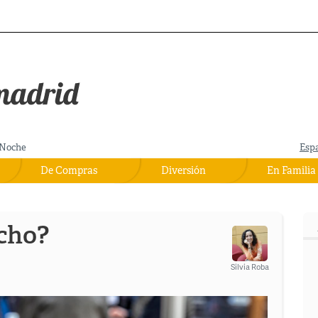
Noche
Esp
De Compras
Diversión
En Familia
ncho?
Silvia Roba