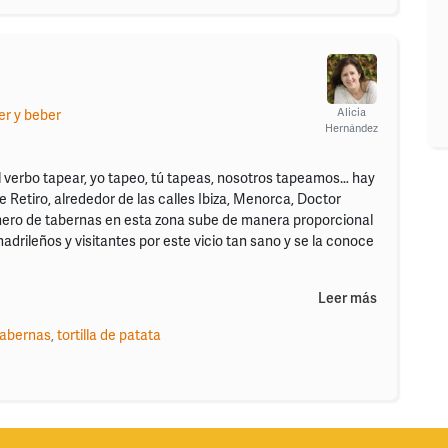
Alicia
r y beber
Hernández
l verbo tapear, yo tapeo, tú tapeas, nosotros tapeamos… hay
 de Retiro, alrededor de las calles Ibiza, Menorca, Doctor
ero de tabernas en esta zona sube de manera proporcional
madrileños y visitantes por este vicio tan sano y se la conoce
Leer más
tabernas
,
tortilla de patata