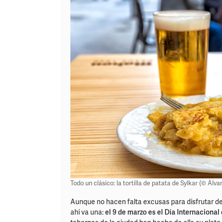
Todo un clásico: la tortilla de patata de Sylkar (© Álva
Aunque no hacen falta excusas para disfrutar del
ahí va una:
el 9 de marzo es el Día Internacional 