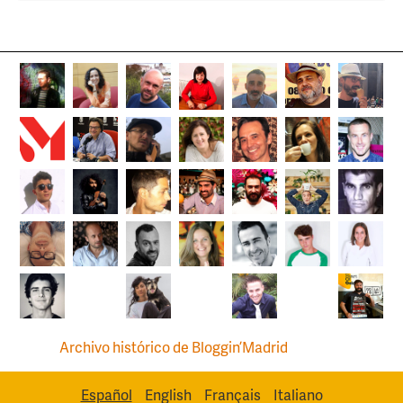
Archivo histórico de Bloggin’Madrid
Español
English
Français
Italiano