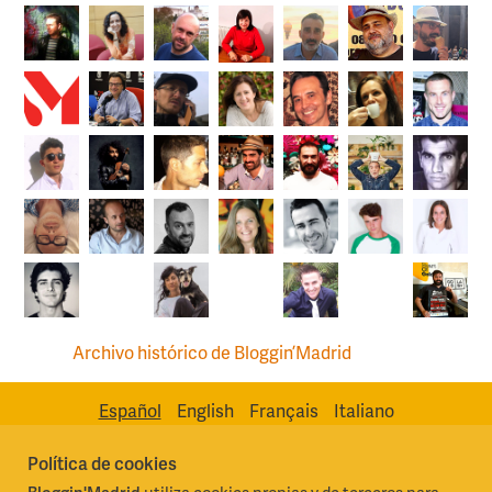
Archivo histórico de Bloggin’Madrid
Español
English
Français
Italiano
Política de cookies