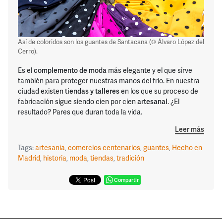
Así de coloridos son los guantes de Santacana (© Álvaro López del
Cerro).
Es el
complemento de moda
más elegante y el que sirve
también para proteger nuestras manos del frío. En nuestra
ciudad existen
tiendas y talleres
en los que su proceso de
fabricación sigue siendo cien por cien
artesanal
. ¿El
resultado? Pares que duran toda la vida.
Leer más
Tags:
artesanía
,
comercios centenarios
,
guantes
,
Hecho en
Madrid
,
historia
,
moda
,
tiendas
,
tradición
Compartir