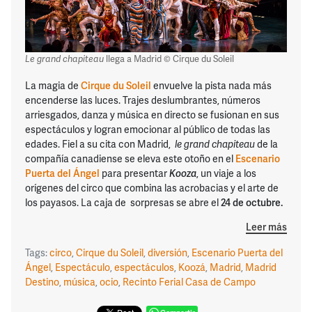
Le grand chapiteau
llega a Madrid © Cirque du Soleil
La magia de
Cirque du Soleil
envuelve la pista nada más
encenderse las luces. Trajes deslumbrantes, números
arriesgados, danza y música en directo se fusionan en sus
espectáculos y logran emocionar al público de todas las
edades. Fiel a su cita con Madrid,
le grand chapiteau
de la
compañía canadiense se eleva este otoño en el
Escenario
Puerta del Ángel
para presentar
Kooza
, un viaje a los
orígenes del circo que combina las acrobacias y el arte de
los payasos. La caja de sorpresas se abre el
24 de octubre.
Leer más
Tags:
circo
,
Cirque du Soleil
,
diversión
,
Escenario Puerta del
Ángel
,
Espectáculo
,
espectáculos
,
Koozá
,
Madrid
,
Madrid
Destino
,
música
,
ocio
,
Recinto Ferial Casa de Campo