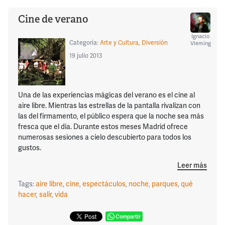
Cine de verano
Ignacio
Categoría:
Arte y Cultura
,
Diversión
Vleming
19 julio 2013
Una de las experiencias mágicas del verano es el cine al
aire libre. Mientras las estrellas de la pantalla rivalizan con
las del firmamento, el público espera que la noche sea más
fresca que el día. Durante estos meses Madrid ofrece
numerosas sesiones a cielo descubierto para todos los
gustos.
Leer más
Tags:
aire libre
,
cine
,
espectáculos
,
noche
,
parques
,
qué
hacer
,
salir
,
vida
Compartir