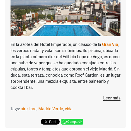
En la azotea del Hotel Emperador, un clásico de la
Gran Vía
,
los verbos nadar y volar son sinónimos. Su piscina, ubicada
en la planta número diez del Edificio Lope de Vega, es como
una nube de vapor que se ha quedado encajada entre las
cúpulas, torres y templetes que coronan el viejo Madrid. Sin
duda, esta terraza, conocida como Roof Garden, es un lugar
sorprendente, una mezcla exquisita, entre balneario y
cocktail bar.
Leer más
Tags:
aire libre
,
Madrid Verde
,
vida
Compartir