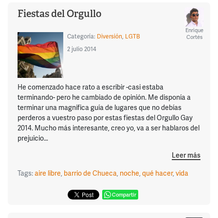
Fiestas del Orgullo
Enrique
Categoría:
Diversión
,
LGTB
Cortés
2 julio 2014
He comenzado hace rato a escribir -casi estaba
terminando- pero he cambiado de opinión. Me disponía a
terminar una magnífica guía de lugares que no debías
perderos a vuestro paso por estas fiestas del Orgullo Gay
2014. Mucho más interesante, creo yo, va a ser hablaros del
prejuicio…
Leer más
Tags:
aire libre
,
barrio de Chueca
,
noche
,
qué hacer
,
vida
Compartir