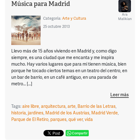
Música para Madrid
Ara
Categoría:
Arte y Cultura
Malikian
25 octubre 2013
Llevo más de 15 años viviendo en Madrid y, como digo
siempre, es una ciudad que me encanta y me inspira
mucho. Hay varios lugares que para mí tienen música, bien
porque he tocado ciertos temas en un teatro del centro, en
un bar de barrio, en un café antiguo, en una parada de
metro… […]
Leer más
Tags:
aire libre
,
arquitectura
,
arte
,
Barrio de las Letras
,
historia
,
jardines
,
Madrid de los Austrias
,
Madrid Verde
,
Parque de El Retiro
,
parques
,
qué ver
,
vida
Compartir