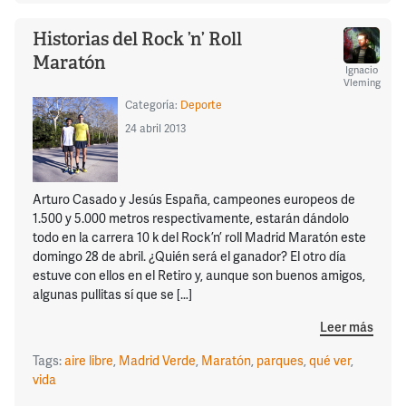
Historias del Rock ’n’ Roll
Maratón
Ignacio
Vleming
Categoría:
Deporte
24 abril 2013
Arturo Casado y Jesús España, campeones europeos de
1.500 y 5.000 metros respectivamente, estarán dándolo
todo en la carrera 10 k del Rock ’n’ roll Madrid Maratón este
domingo 28 de abril. ¿Quién será el ganador? El otro día
estuve con ellos en el Retiro y, aunque son buenos amigos,
algunas pullitas sí que se […]
Leer más
Tags:
aire libre
,
Madrid Verde
,
Maratón
,
parques
,
qué ver
,
vida