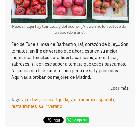
Pues sí, aquí hay tomate… y del bueno. ¿A quién no le apetece dar
un bocado a uno?
Feo de Tudela, rosa de Barbastro, raf, corazón de buey… Son
tomates,
un fijo de verano
que ahora está en su mejor
momento. Tomates de la huerta carnosos, aromáticos,
sabrosos, sí, con ese sabor a tomate que todos buscamos.
Aliñados con buen
aceite
, una pizca de sal y poco más.
Aquí vas a probar los mejores de Madrid.
Leer más
Tags:
aperitivo
,
cocina líquida
,
gastronomía española
,
restaurantes
,
salir
,
verano
Compartir