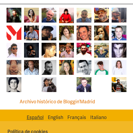
Archivo histórico de Bloggin’Madrid
Español
English
Français
Italiano
Política de cookies