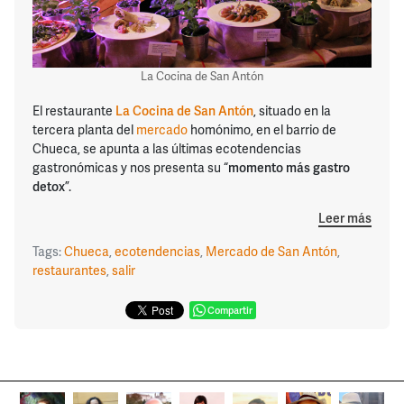
La Cocina de San Antón
El restaurante
La Cocina de San Antón
, situado en la
tercera planta del
mercado
homónimo, en el barrio de
Chueca, se apunta a las últimas ecotendencias
gastronómicas y nos presenta su “
momento más gastro
detox
”.
Leer más
Tags:
Chueca
,
ecotendencias
,
Mercado de San Antón
,
restaurantes
,
salir
Compartir