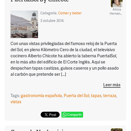
Alicia
Categoría:
Comer y beber
Hernández
3 octubre 2016
Con unas vistas privilegiadas del famoso reloj de la Puerta
del Sol, en pleno Kilómetro Cero de la ciudad, el televisivo
cocinero Alberto Chicote ha abierto la taberna PuertalSol,
en lo más alto del edificio de El Corte Inglés. Aquí se
despachan tapas castizas, guisos caseros y un pollo asado
al carbón que pretende ser […]
Leer más
Tags:
gastronomía española
,
Puerta del Sol
,
tapas
,
terraza
,
vistas
Compartir