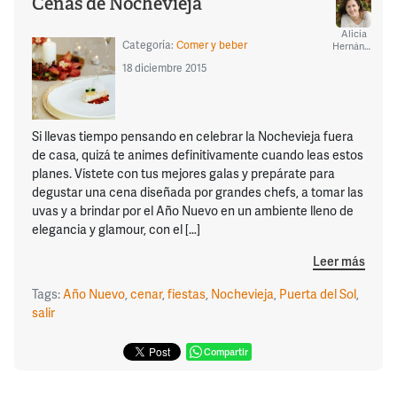
Cenas de Nochevieja
Alicia
Categoría:
Comer y beber
Hernández
18 diciembre 2015
Si llevas tiempo pensando en celebrar la Nochevieja fuera
de casa, quizá te animes definitivamente cuando leas estos
planes. Vístete con tus mejores galas y prepárate para
degustar una cena diseñada por grandes chefs, a tomar las
uvas y a brindar por el Año Nuevo en un ambiente lleno de
elegancia y glamour, con el […]
Leer más
Tags:
Año Nuevo
,
cenar
,
fiestas
,
Nochevieja
,
Puerta del Sol
,
salir
Compartir