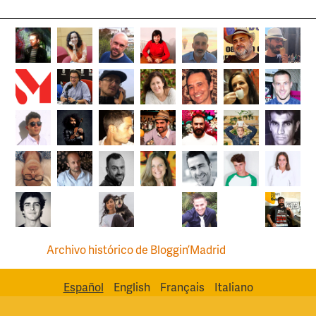
Archivo histórico de Bloggin’Madrid
Español
English
Français
Italiano