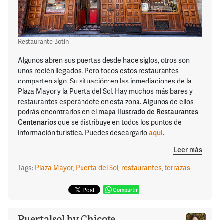
Restaurante Botín
Algunos abren sus puertas desde hace siglos, otros son
unos recién llegados. Pero todos estos restaurantes
comparten algo. Su situación: en las inmediaciones de la
Plaza Mayor y la Puerta del Sol. Hay muchos más bares y
restaurantes esperándote en esta zona. Algunos de ellos
podrás encontrarlos en el
mapa ilustrado de Restaurantes
Centenarios
que se distribuye en todos los puntos de
información turística. Puedes descargarlo
aquí
.
Leer más
Tags:
Plaza Mayor
,
Puerta del Sol
,
restaurantes
,
terrazas
Compartir
Puertalsol by Chicote